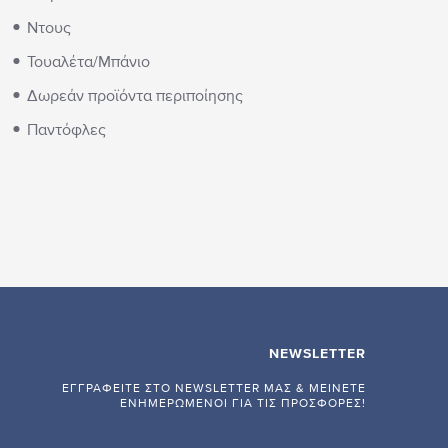
Ντους
Τουαλέτα/Μπάνιο
Δωρεάν προϊόντα περιποίησης
Παντόφλες
NEWSLETTER
ΕΓΓΡΑΦΕΊΤΕ ΣΤΟ NEWSLETTER ΜΑΣ & ΜΕΊΝΕΤΕ
ΕΝΗΜΕΡΩΜΈΝΟΙ ΓΙΑ ΤΙΣ ΠΡΟΣΦΟΡΈΣ!