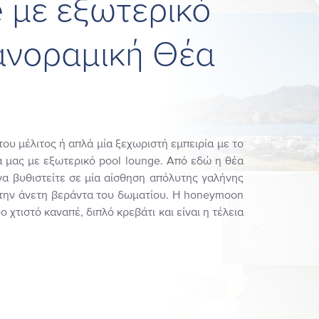
 με εξωτερικό
ανοραμική Θέα
του μέλιτος ή απλά μία ξεχωριστή εμπειρία με το
 μας με εξωτερικό pool lounge. Από εδώ η θέα
να βυθιστείτε σε μία αίσθηση απόλυτης γαλήνης
την άνετη βεράντα του δωματίου. Η honeymoon
 χτιστό καναπέ, διπλό κρεβάτι και είναι η τέλεια