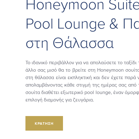
Ηοneymoon Suite
Pool Lounge & Π
στη Θάλασσα
Το ιδανικό περιβάλλον για να απολαύσετε το ταξίδι 
άλλο σας μισό θα το βρείτε στη Honeymoon σουίτα
στη θάλασσα είναι εκπληκτική και δεν έχετε παρά 
απολαμβάνοντας κάθε στιγμή της ημέρας σας από 
σουίτα διαθέτει εξωτερικό pool lounge, έναν όμορφο
επιλογή διαμονής για ζευγάρια.
ΚΡΆΤΗΣΗ