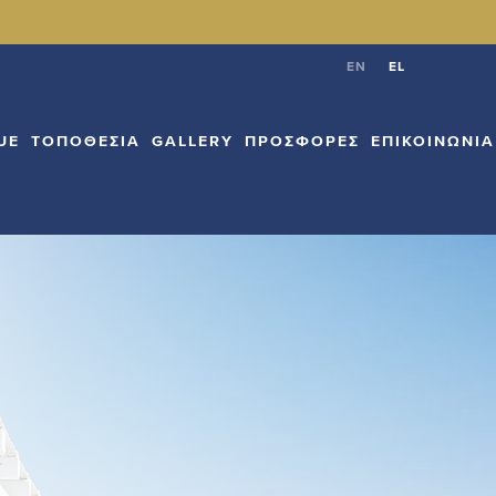
ΣΊΑ
GALLERY
ΠΡΟΣΦΟΡΈΣ
ΕΠΙΚΟΙΝΩΝΊΑ
EN
EL
EN
EL
UE
ΤΟΠΟΘΕΣΊΑ
GALLERY
ΠΡΟΣΦΟΡΈΣ
ΕΠΙΚΟΙΝΩΝΊΑ