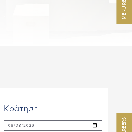
ΕΓΓΎΗΣΗ ΚΑΛΎΤΕΡΗΣ ΤΙΜΉΣ
Κράτηση
CAREERS